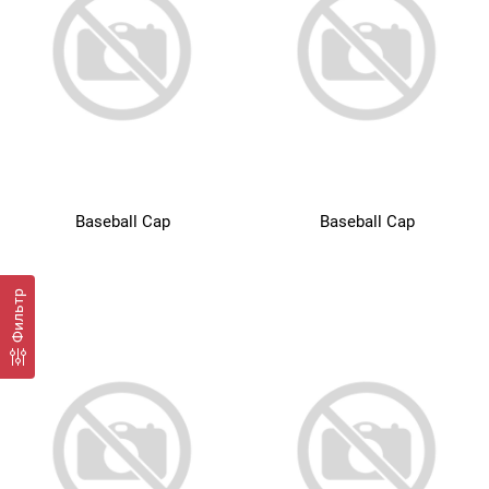
Baseball Cap
Baseball Cap
Фильтр