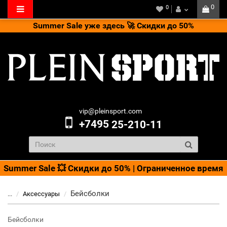
0
0
Summer Sale уже здесь 🚀 Скидки до 50%
vip@pleinsport.com
+7495
25-210-11
Summer Sale 💥 Скидки до 50% | Ограниченное время
Бейсболки
...
Аксессуары
Бейсболки