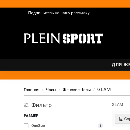
Подпишитесь на нашу рассылку
ДЛЯ Ж
GLAM
Главная
Часы
Женские Часы
Фильтр
GLAM
РАЗМЕР
Сор
OneSize
1