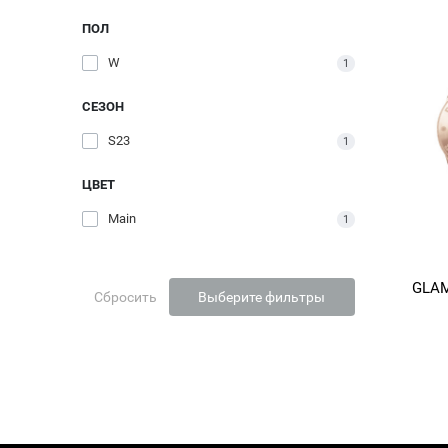
ПОЛ
W
1
СЕЗОН
S23
1
ЦВЕТ
Main
1
GLAM
Сбросить
Выберите фильтры