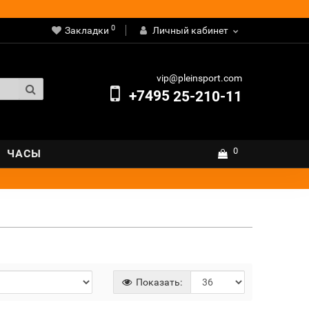
0
Закладки
Личный кабинет
vip@pleinsport.com
+7495
25-210-11
0
ЧАСЫ
Показать: