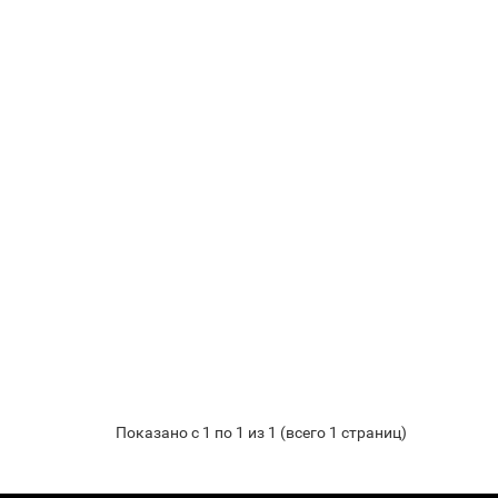
Показано с 1 по 1 из 1 (всего 1 страниц)