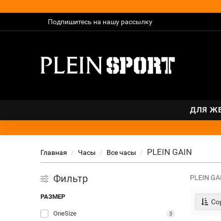
Подпишитесь на нашу рассылку
ДЛЯ Ж
PLEIN GAIN
Главная
Часы
Bсе часы
Фильтр
PLEIN GA
РАЗМЕР
Сор
OneSize
3