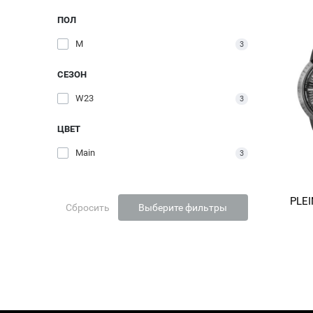
ПОЛ
M
3
СЕЗОН
W23
3
ЦВЕТ
Main
3
PLE
Сбросить
Выберите фильтры