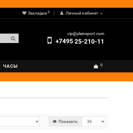
0
Закладки
Личный кабинет
vip@pleinsport.com
+7495
25-210-11
0
ЧАСЫ
Показать: