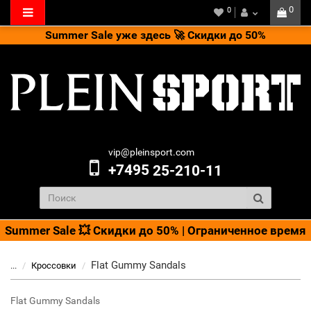
0
0
Summer Sale уже здесь 🚀 Скидки до 50%
vip@pleinsport.com
+7495
25-210-11
Summer Sale 💥 Скидки до 50% | Ограниченное время
Flat Gummy Sandals
...
Кроссовки
Flat Gummy Sandals