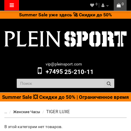
0
0
Summer Sale уже здесь 🚀 Скидки до 50%
vip@pleinsport.com
+7495
25-210-11
Summer Sale 💥 Скидки до 50% | Ограниченное время
TIGER LUXE
...
Женские Часы
В этой категории нет товаров.