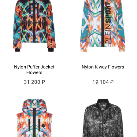
Nylon Puffer Jacket
Nylon K-way Flowers
Flowers
31 200 ₽
19 104 ₽