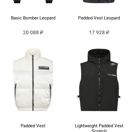
Basic Bomber Leopard
Padded Vest Leopard
20 088 ₽
17 928 ₽
Padded Vest
Lightweight Padded Vest
Scratch