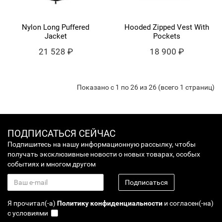
Nylon Long Puffered
Hooded Zipped Vest With
Jacket
Pockets
21 528 ₽
18 900 ₽
Показано с 1 по 26 из 26 (всего 1 страниц)
ПОДПИСАТЬСЯ СЕЙЧАС
Подпишитесь на нашу информационную рассылку, чтобы
получать эксклюзивные новости о новых товарах, особых
событиях и многом другом
Подписаться
Я прочитал(-а)
Политику конфиденциальности
и согласен(-на)
с условиями