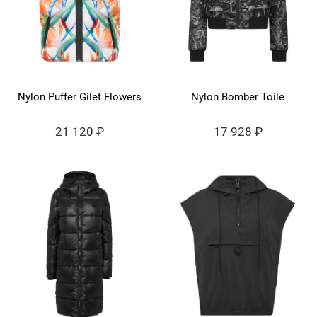
Nylon Puffer Gilet Flowers
Nylon Bomber Toile
21 120 ₽
17 928 ₽