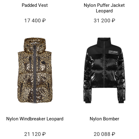
Padded Vest
Nylon Puffer Jacket
Leopard
17 400 ₽
31 200 ₽
Nylon Windbreaker Leopard
Nylon Bomber
21 120 ₽
20 088 ₽