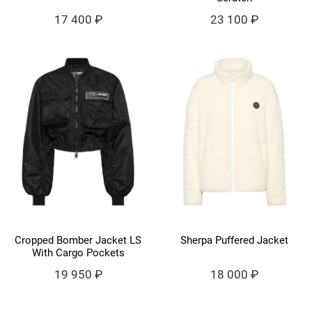
17 400 ₽
23 100 ₽
Cropped Bomber Jacket LS
Sherpa Puffered Jacket
With Cargo Pockets
19 950 ₽
18 000 ₽