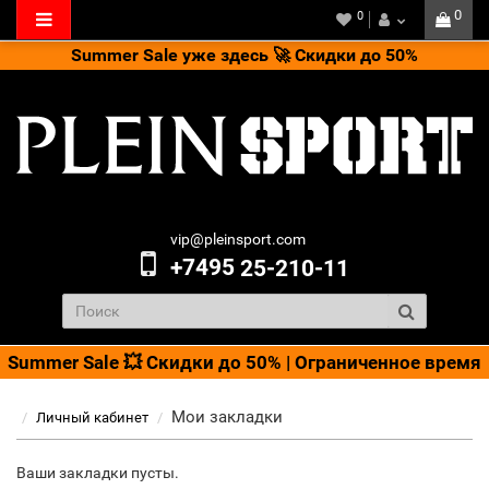
0
0
Summer Sale уже здесь 🚀 Скидки до 50%
vip@pleinsport.com
+7495
25-210-11
Summer Sale 💥 Скидки до 50% | Ограниченное время
Мои закладки
Личный кабинет
Ваши закладки пусты.