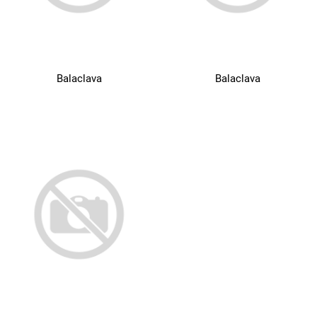
Balaclava
Balaclava