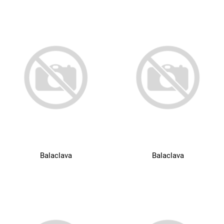
Balaclava
Balaclava