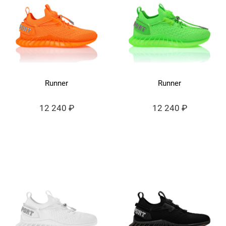
Runner
Runner
12 240 ₽
12 240 ₽