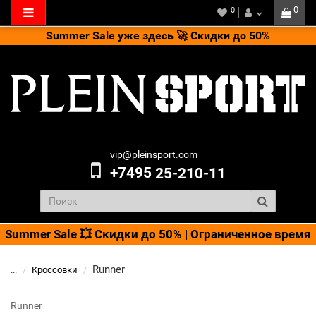
0
0
Summer Sale уже здесь 🚀 Скидки до 50%
vip@pleinsport.com
+7495
25-210-11
Summer Sale 💥 Скидки до 50% | Ограниченное время
Runner
...
Кроссовки
Runner