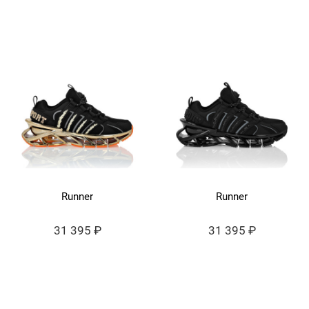
Runner
Runner
31 395 ₽
31 395 ₽