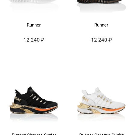
Runner
Runner
12 240 ₽
12 240 ₽