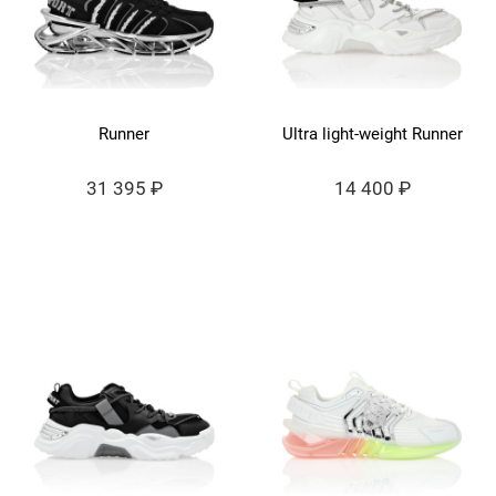
Runner
Ultra light-weight Runner
31 395 ₽
14 400 ₽