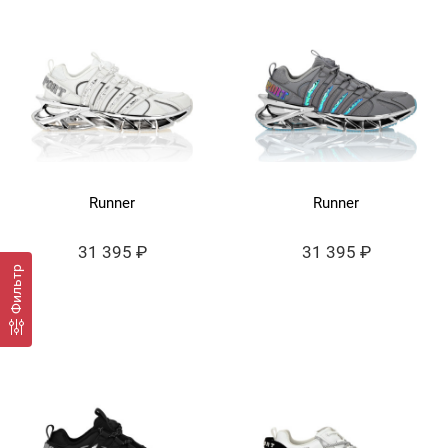
Runner
Runner
31 395 ₽
31 395 ₽
Фильтр