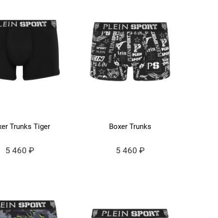
er Trunks Tiger
Boxer Trunks
5 460 ₽
5 460 ₽