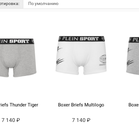
тировка:
riefs Thunder Tiger
Boxer Briefs Multilogo
Boxer
7 140 ₽
7 140 ₽