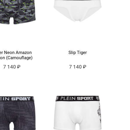
er Neon Amazon
Slip Tiger
ion (Camouflage)
7 140 ₽
7 140 ₽