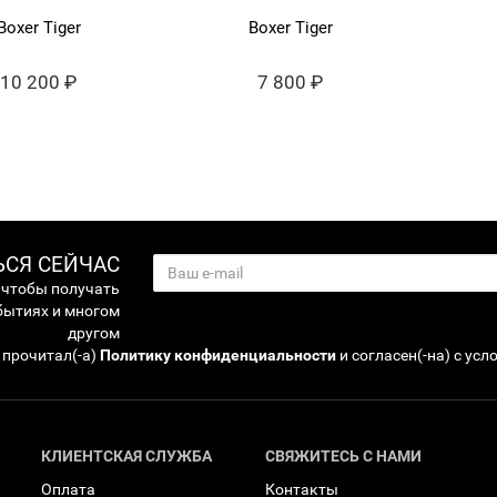
Boxer Tiger
Boxer Tiger
10 200 ₽
7 800 ₽
СЯ СЕЙЧАС
 чтобы получать
бытиях и многом
другом
 прочитал(-а)
Политику конфиденциальности
и согласен(-на) с ус
КЛИЕНТСКАЯ СЛУЖБА
СВЯЖИТЕСЬ С НАМИ
Оплата
Контакты