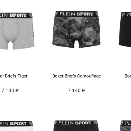
er Briefs Tiger
Boxer Briefs Camouflage
Box
7 140 ₽
7 140 ₽