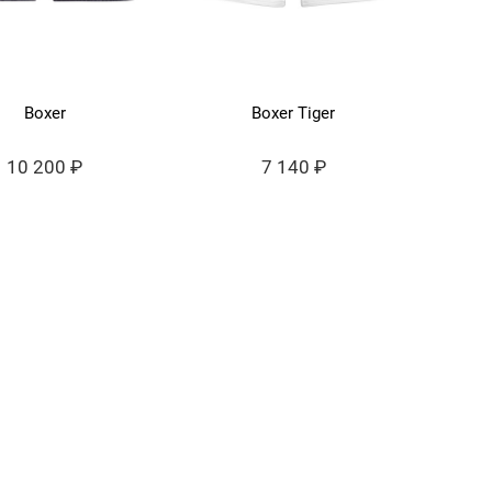
Boxer
Boxer Tiger
10 200 ₽
7 140 ₽