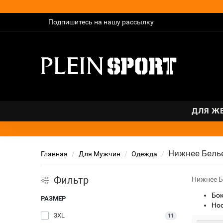
Подпишитесь на нашу рассылку
ДЛЯ Ж
Нижнее Бель
Главная
Для Мужчин
Одежда
Фильтр
Нижнее Б
Бо
РАЗМЕР
Но
3XL
11