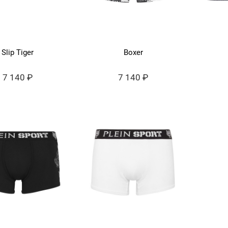
Slip Tiger
Boxer
7 140 ₽
7 140 ₽