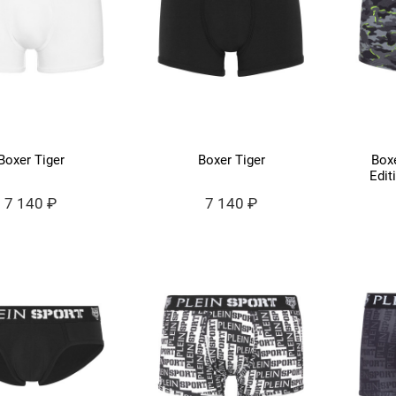
Boxer Tiger
Boxer Tiger
Box
Edit
7 140 ₽
7 140 ₽