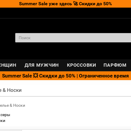
Summer Sale уже здесь 🚀 Скидки до 50%
ЕНЩИН
ДЛЯ МУЖЧИН
КРОССОВКИ
ПАРФЮМ
Summer Sale 💥 Скидки до 50% | Ограниченное время
е & Носки
елье & Носки
ксеры
ски