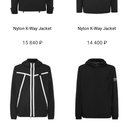
Nylon K-Way Jacket
Nylon K-Way Jacket
15 840 ₽
14 400 ₽