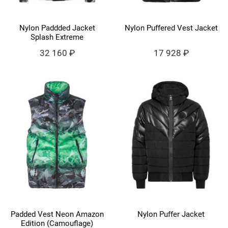
Nylon Paddded Jacket
Nylon Puffered Vest Jacket
Splash Extreme
32 160 ₽
17 928 ₽
Padded Vest Neon Amazon
Nylon Puffer Jacket
Edition (Camouflage)