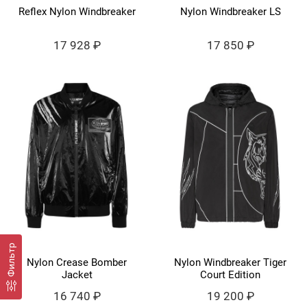
Reflex Nylon Windbreaker
Nylon Windbreaker LS
17 928 ₽
17 850 ₽
Фильтр
Nylon Crease Bomber
Nylon Windbreaker Tiger
Jacket
Court Edition
16 740 ₽
19 200 ₽