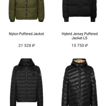
Nylon Puffered Jacket
Hybrid Jersey Puffered
Jacket LS
21 528 ₽
15 750 ₽