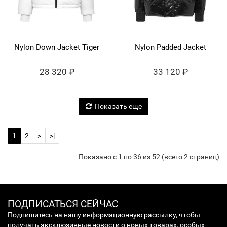
Nylon Down Jacket Tiger
Nylon Padded Jacket
28 320 ₽
33 120 ₽
Показать еще
1
2
>
>|
Показано с 1 по 36 из 52 (всего 2 страниц)
ПОДПИСАТЬСЯ СЕЙЧАС
Подпишитесь на нашу информационную рассылку, чтобы
получать эксклюзивные новости о новых товарах, особых