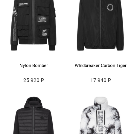
Nylon Bomber
WIndbreaker Carbon Tiger
25 920 ₽
17 940 ₽