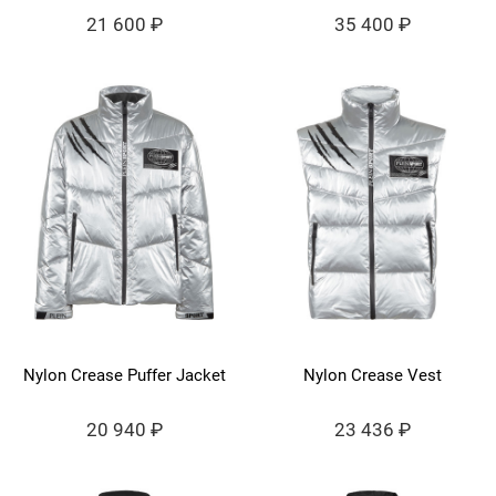
21 600 ₽
35 400 ₽
Nylon Crease Puffer Jacket
Nylon Crease Vest
20 940 ₽
23 436 ₽