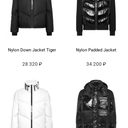
Nylon Down Jacket Tiger
Nylon Padded Jacket
28 320 ₽
34 200 ₽