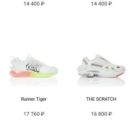
14 400 ₽
14 400 ₽
Runner Tiger
THE SCRATCH
17 760 ₽
16 800 ₽