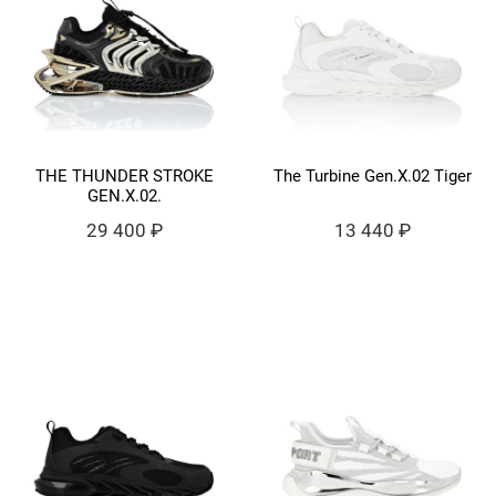
THE THUNDER STROKE
The Turbine Gen.X.02 Tiger
GEN.X.02.
29 400 ₽
13 440 ₽