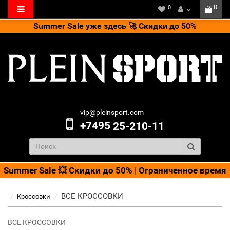
0
0
Summer Sale уже здесь 🚀 Скидки до 50%
vip@pleinsport.com
+7495
25-210-11
Summer Sale 💥 Скидки до 50% | Ограниченное время
ВСЕ КРОССОВКИ
Кроссовки
ВСЕ КРОССОВКИ