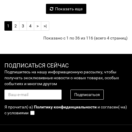
Показать еще
1
2
3
4
>
>|
Показано с 1 по 36 из 116 (всего 4 страниц)
ПОДПИСАТЬСЯ СЕЙЧАС
Подпишитесь на нашу информационную рассылку, чтобы
получать эксклюзивные новости о новых товарах, особых
событиях и многом другом
Подписаться
Я прочитал(-а)
Политику конфиденциальности
и согласен(-на)
с условиями