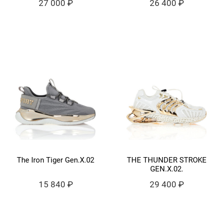
27 000 ₽
26 400 ₽
The Iron Tiger Gen.X.02
THE THUNDER STROKE
GEN.X.02.
15 840 ₽
29 400 ₽