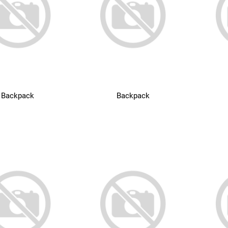
Backpack
Backpack