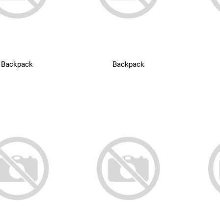
Backpack
Backpack