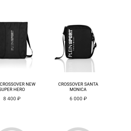
 CROSSOVER NEW
CROSSOVER SANTA
SUPER HERO
MONICA
8 400 ₽
6 000 ₽