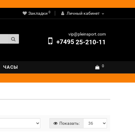
0
Закладки
Личный кабинет
vip@pleinsport.com
+7495
25-210-11
0
ЧАСЫ
Показать: