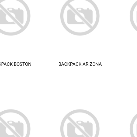
KPACK BOSTON
BACKPACK ARIZONA