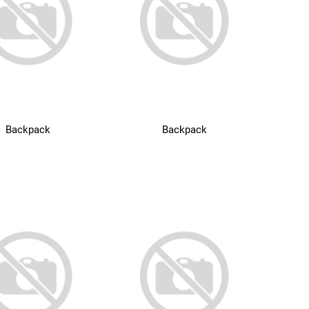
Backpack
Backpack