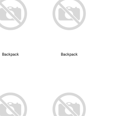
Backpack
Backpack