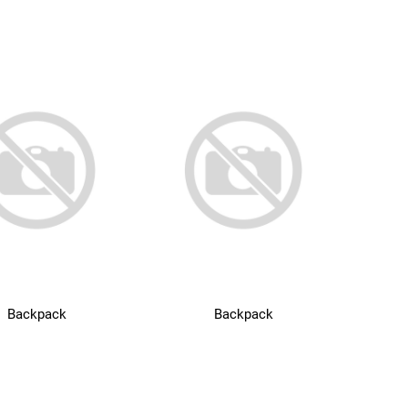
Backpack
Backpack