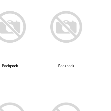
Backpack
Backpack