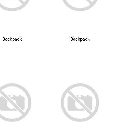
Backpack
Backpack