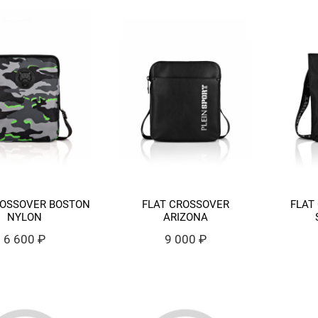
ROSSOVER BOSTON
FLAT CROSSOVER
FLAT
NYLON
ARIZONA
6 600 ₽
9 000 ₽