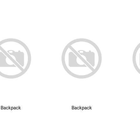
Backpack
Backpack