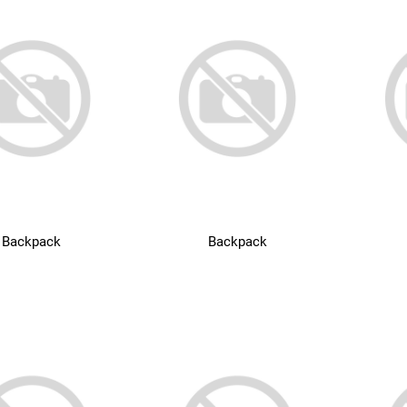
Backpack
Backpack