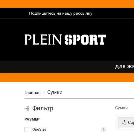
Подпишитесь на нашу рассылку
ДЛЯ Ж
Сумки
Главная
Фильтр
Сумки
РАЗМЕР
Сор
OneSize
4