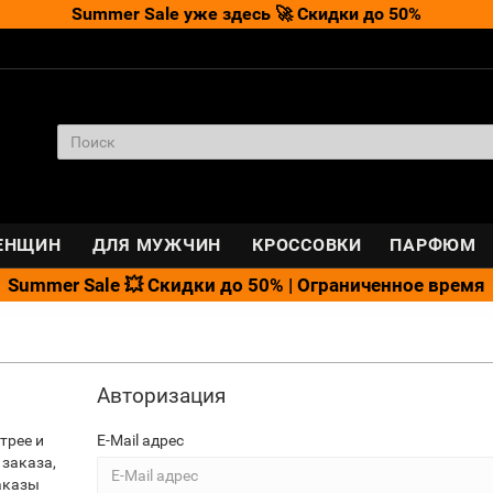
Summer Sale уже здесь 🚀 Скидки до 50%
ЕНЩИН
ДЛЯ МУЖЧИН
КРОССОВКИ
ПАРФЮМ
Summer Sale 💥 Скидки до 50% | Ограниченное время
Авторизация
трее и
E-Mail адрес
 заказа,
аказы