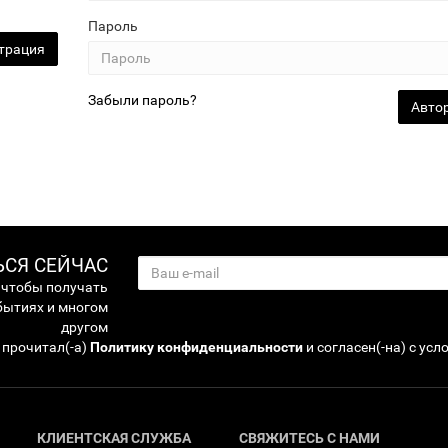
Пароль
трация
Забыли пароль?
СЯ СЕЙЧАС
 чтобы получать
бытиях и многом
другом
 прочитал(-а)
Политику конфиденциальности
и согласен(-на) с ус
КЛИЕНТСКАЯ СЛУЖБА
СВЯЖИТЕСЬ С НАМИ