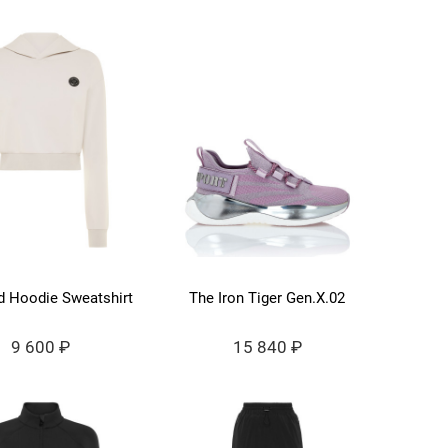
d Hoodie Sweatshirt
The Iron Tiger Gen.X.02
9 600 ₽
15 840 ₽