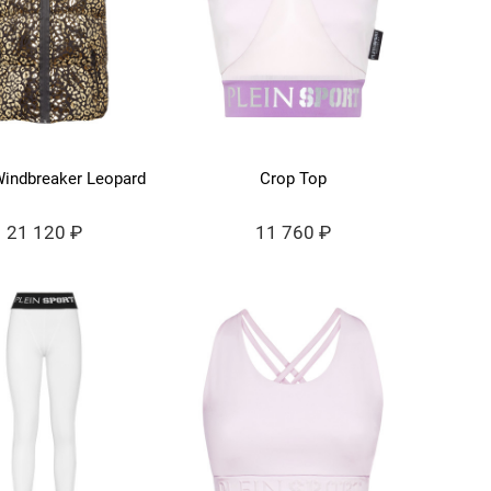
Windbreaker Leopard
Crop Top
21 120 ₽
11 760 ₽