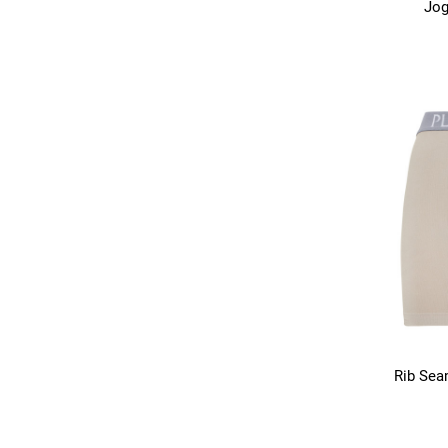
Jog
Rib Sea