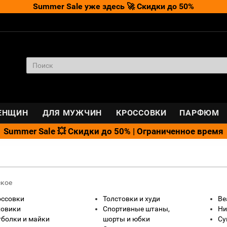
Summer Sale уже здесь 🚀 Скидки до 50%
ЕНЩИН
ДЛЯ МУЖЧИН
КРОССОВКИ
ПАРФЮМ
Summer Sale 💥 Скидки до 50% | Ограниченное время
ское
оссовки
Толстовки и худи
Be
ховики
Спортивные штаны,
Ни
болки и майки
шорты и юбки
Су