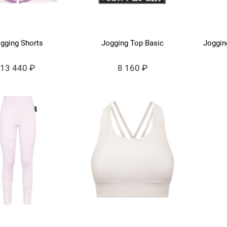
gging Shorts
Jogging Top Basic
Joggin
13 440 ₽
8 160 ₽