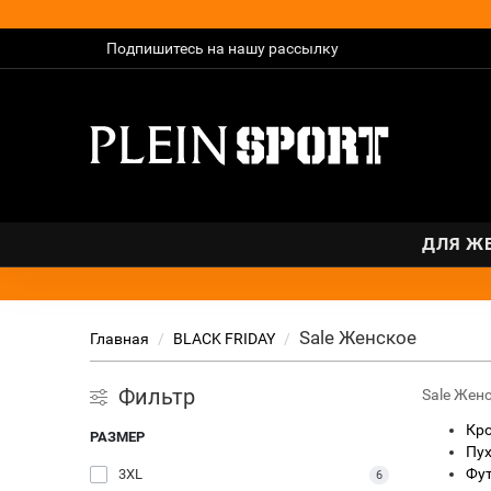
Подпишитесь на нашу рассылку
ДЛЯ Ж
Sale Женское
Главная
BLACK FRIDAY
Фильтр
Sale Жен
Кр
РАЗМЕР
Пу
Фут
3XL
6