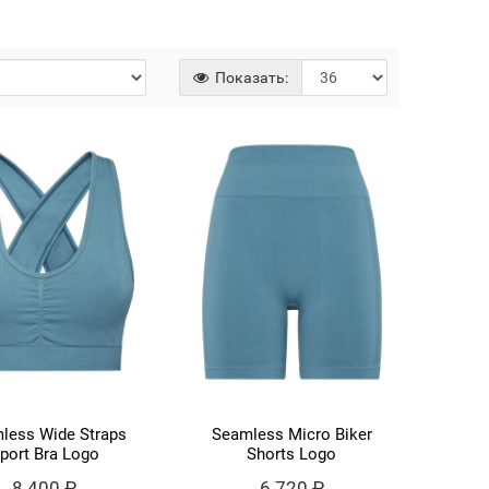
Показать:
less Wide Straps
Seamless Micro Biker
port Bra Logo
Shorts Logo
8 400 ₽
6 720 ₽