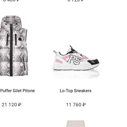
Puffer Gilet Pitone
Lo-Top Sneakers
21 120 ₽
11 760 ₽