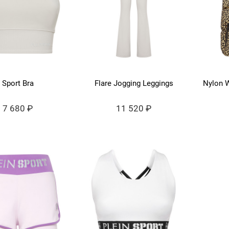
Sport Bra
Flare Jogging Leggings
Nylon 
7 680 ₽
11 520 ₽