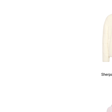
Sherpa