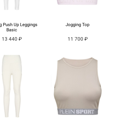
g Push Up Leggings
Jogging Top
Basic
13 440 ₽
11 700 ₽