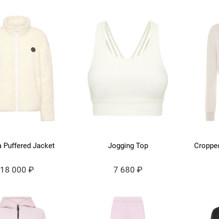
 Puffered Jacket
Jogging Top
Croppe
18 000 ₽
7 680 ₽